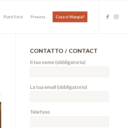
Piatti Forti
Prenota
Cosa si Mangia?
CONTATTO / CONTACT
Il tuo nome (obbligatorio)
La tua email (obbligatorio)
.
Telefono