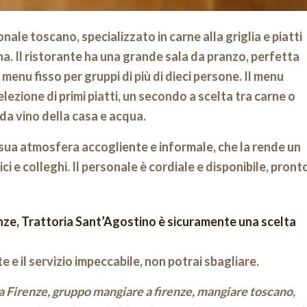
nale toscano, specializzato in carne alla griglia e piatti
tina. Il ristorante ha una grande sala da pranzo, perfetta
menu fisso per gruppi di più di dieci persone. Il menu
lezione di primi piatti, un secondo a scelta tra carne o
da vino della casa e acqua.
sua atmosfera accogliente e informale, che la rende un
ci e colleghi. Il personale è cordiale e disponibile, pront
nze,
Trattoria Sant’Agostino
è sicuramente una scelta
e e il servizio impeccabile, non potrai sbagliare.
a Firenze, gruppo mangiare a firenze, mangiare toscano,