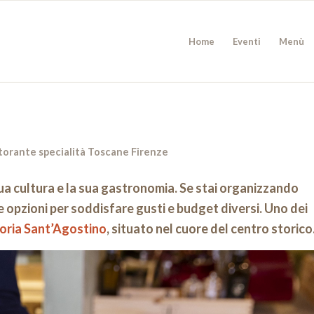
Home
Eventi
Menù
torante specialità Toscane Firenze
 sua cultura e la sua gastronomia. Se stai organizzando
e opzioni per soddisfare gusti e budget diversi. Uno dei
oria Sant’Agostino
, situato nel cuore del centro storico