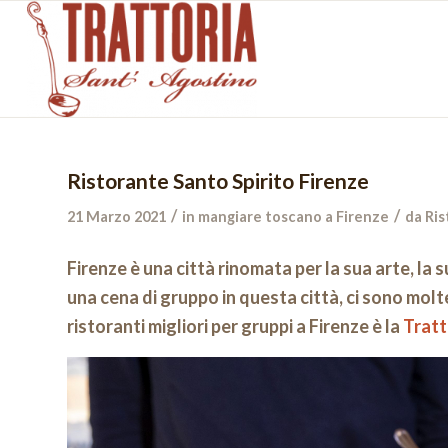
Ristorante Santo Spirito Firenze
/
/
21 Marzo 2021
in
mangiare toscano a Firenze
da
Ris
Firenze è una città rinomata per la sua arte, la
una cena di gruppo in questa città, ci sono molt
ristoranti migliori per gruppi a Firenze è la
Tratt