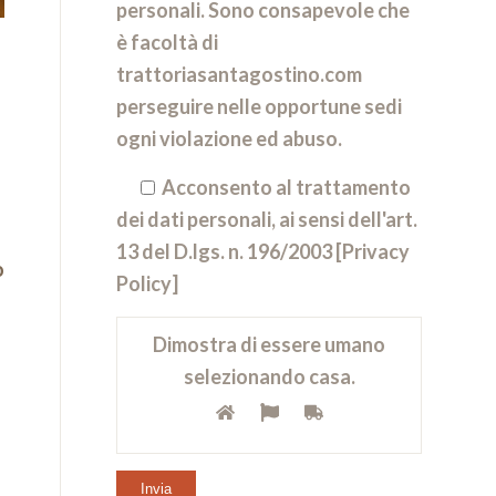
personali. Sono consapevole che
è facoltà di
trattoriasantagostino.com
perseguire nelle opportune sedi
ogni violazione ed abuso.
Acconsento al trattamento
dei dati personali, ai sensi dell'art.
13 del D.lgs. n. 196/2003 [
Privacy
o
Policy
]
Dimostra di essere umano
selezionando
casa
.