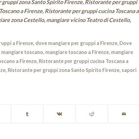
r gruppi zona Santo Spirito Firenze, Ristorante per gruppi
 Toscano a Firenze, Ristorante per gruppi cucina Toscana a
are zona Cestello, mangiare vicino Teatro di Cestello,
ruppi a Firenze
,
dove mangiare per gruppi a Firenze
,
Dove
,
mangiare toscano
,
mangiare toscano a Firenze
,
mangiare
oscano a Firenze
,
Ristorante per gruppi cucina Toscana a
nze
,
Ristorante per gruppi zona Santo Spirito Firenze
,
sapori